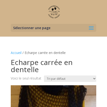
Sélectionner une page
Accueil
/ Echarpe carrée en dentelle
Echarpe carrée en
dentelle
Voici le seul résultat