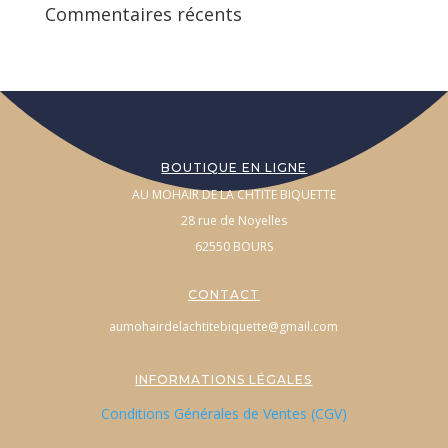
Commentaires récents
BOUTIQUE EN LIGNE
AU MOHAIR DE LA CHTITE BIQUETTE
28 rue de Noyelles
62550 BOURS
CONTACT
aumohairdelachtitebiquette@gmail.com
INFORMATIONS LÉGALES
Conditions Générales de Ventes (CGV)