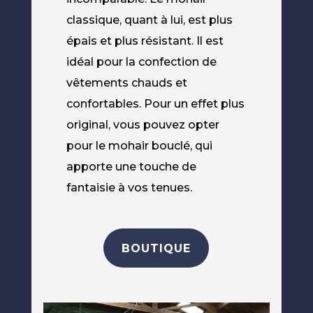
classique, quant à lui, est plus
épais et plus résistant. Il est
idéal pour la confection de
vêtements chauds et
confortables. Pour un effet plus
original, vous pouvez opter
pour le mohair bouclé, qui
apporte une touche de
fantaisie à vos tenues.
BOUTIQUE