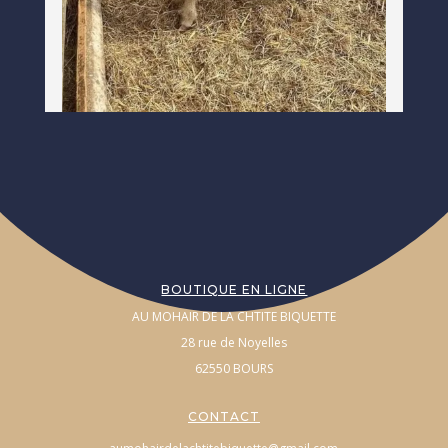
BOUTIQUE EN LIGNE
AU MOHAIR DE LA CHTITE BIQUETTE
28 rue de Noyelles
62550 BOURS
CONTACT