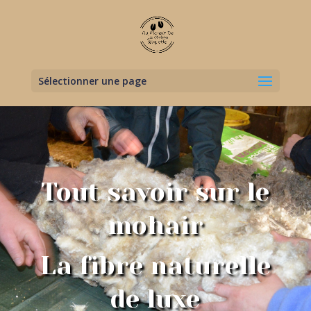
Sélectionner une page
Tout savoir sur le
mohair
La fibre naturelle
de luxe