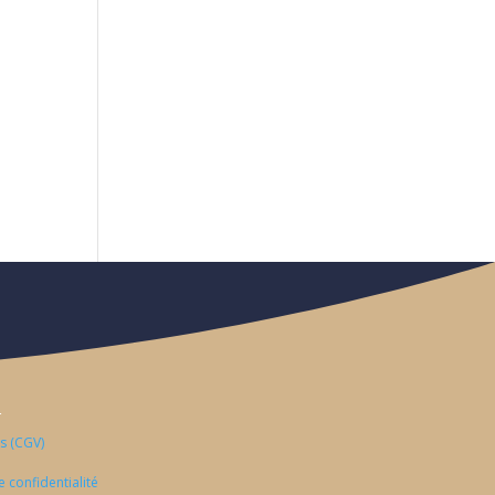
S
s (CGV)
e confidentialité