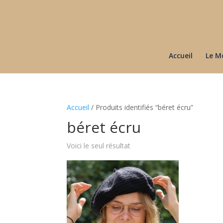
Accueil
Le M
Accueil
/ Produits identifiés “béret écru”
béret écru
Voici le seul résultat