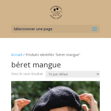
Sélectionner une page
Accueil
/ Produits identifiés “béret mangue”
béret mangue
Voici le seul résultat