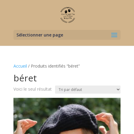
Sélectionner une page
Accueil
/ Produits identifiés “béret”
béret
Voici le seul résultat