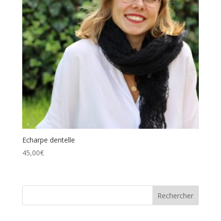
Echarpe dentelle
45,00
€