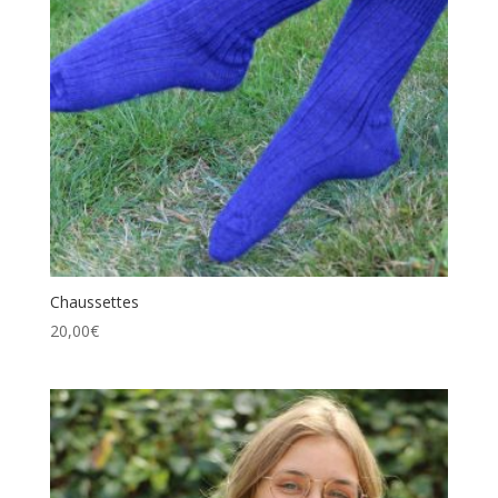
Chaussettes
20,00
€