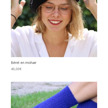
Béret en mohair
40,00
€