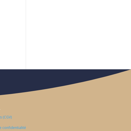
S
s (CGV)
e confidentialité