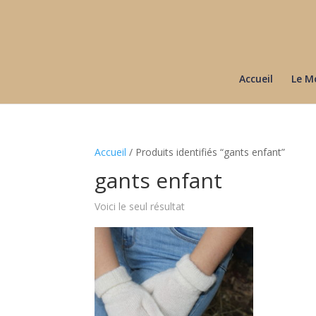
Accueil
Le M
Accueil
/ Produits identifiés “gants enfant”
gants enfant
Voici le seul résultat