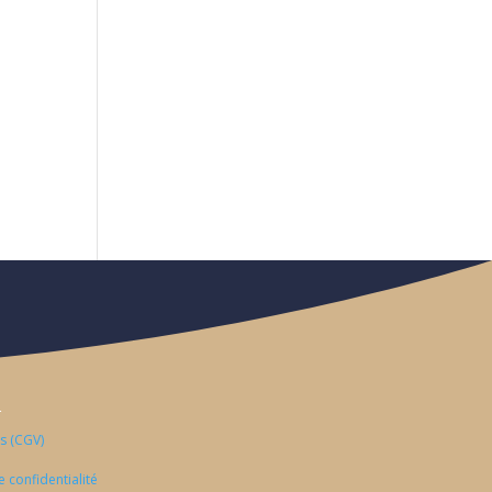
S
s (CGV)
e confidentialité