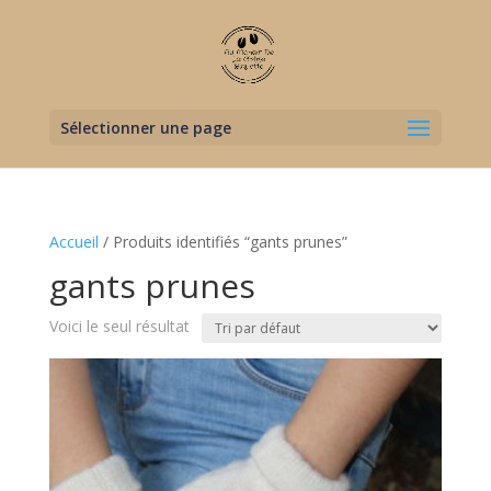
Sélectionner une page
Accueil
/ Produits identifiés “gants prunes”
gants prunes
Voici le seul résultat