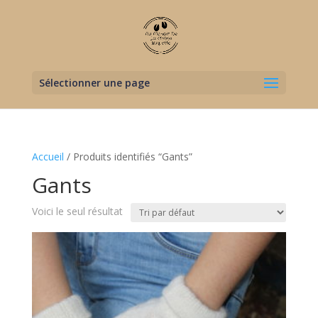
Sélectionner une page
Accueil
/ Produits identifiés “Gants”
Gants
Voici le seul résultat