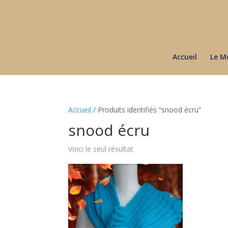
Accueil
Le M
Accueil
/ Produits identifiés “snood écru”
snood écru
Voici le seul résultat