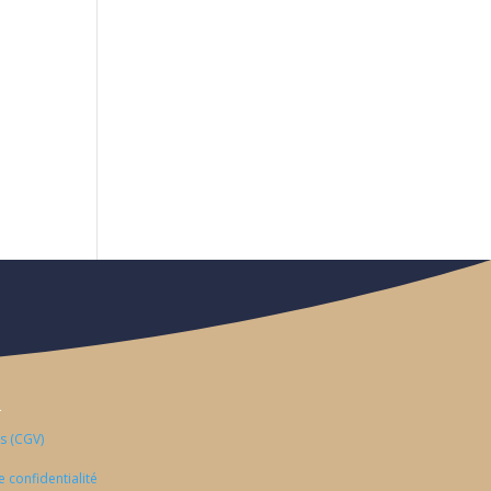
S
s (CGV)
e confidentialité