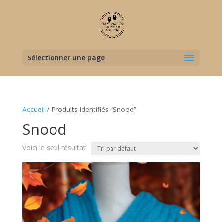
Sélectionner une page
Accueil
/ Produits identifiés “Snood”
Snood
Voici le seul résultat