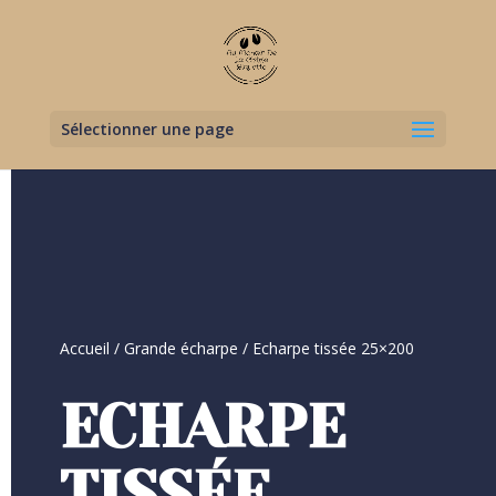
Sélectionner une page
Accueil
/
Grande écharpe
/ Echarpe tissée 25×200
ECHARPE
TISSÉE