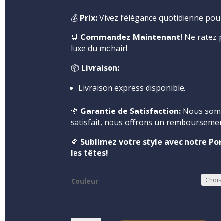
💰
Prix:
Vivez l’élégance quotidienne pour
🛒
Commandez Maintenant!
Ne ratez p
luxe du mohair!
📦
Livraison:
Livraison express disponible.
🌹
Garantie de Satisfaction:
Nous somme
satisfait, nous offrons un rembourseme
🍂
Sublimez votre style avec notre Pon
les têtes!
Couleur