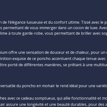
de l’élégance luxueuse et du confort ultime. Tissé avec le pl
s permettant de vous immerger dans un cocon de luxe. Avec 
ime à toute garde-robe, vous permettant de briller avec sop
um offre une sensation de douceur et de chaleur, pour un c
a finition exquise de ce poncho accentuent chaque tenue avec
re porté de différentes manières, se prêtant à une multitu
versatile du poncho en mohair le rend idéal pour une varié
es avec ce cadeau somptueux, qui allie fonctionnalité et m
ir assure une longévité et une beauté durables, pour des an