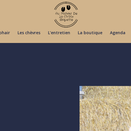
ohair
Les chèvres
L’entretien
La boutique
Agenda