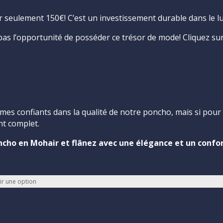
 seulement 150€! C’est un investissement durable dans le lux
as l’opportunité de posséder ce trésor de mode! Cliquez sur
s confiants dans la qualité de notre poncho, mais si pour
nt complet.
cho en Mohair et flânez avec une élégance et un confort