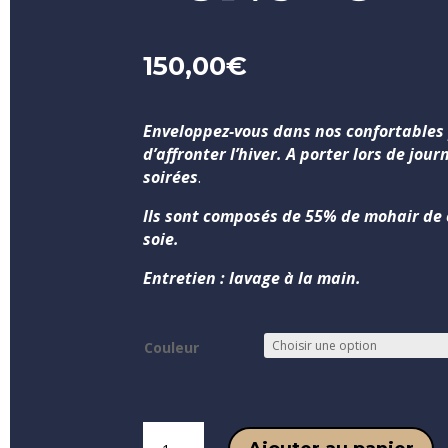
150,00
€
Enveloppez-vous dans nos confortables
d’affronter l’hiver. A porter lors de jou
soirées
.
Ils sont composés de 55% de mohair de
soie.
Entretien : lavage à la main.
Couleur
quantité