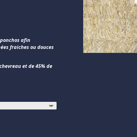
 ponchos afin
rnées fraiches ou douces
 chevreau et de 45% de