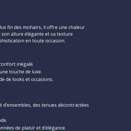
us fin des mohairs, il offre une chaleur
son allure élégante et sa texture
histication en toute occasion.
onfort inégalé.
 une touche de luxe.
de de looks et occasions.
té d’ensembles, des tenues décontractées
ode.
nées de plaisir et d’élégance.