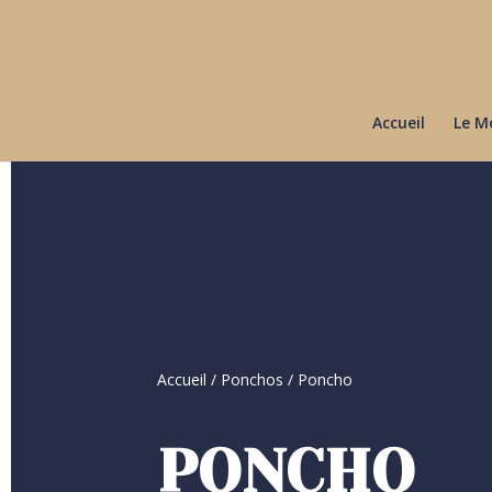
Accueil
Le M
Accueil
/
Ponchos
/ Poncho
PONCHO