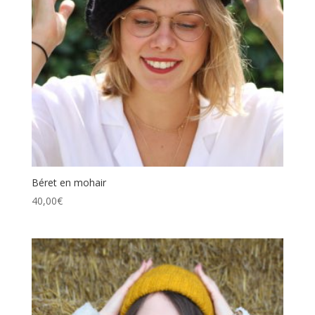
Béret en mohair
40,00
€