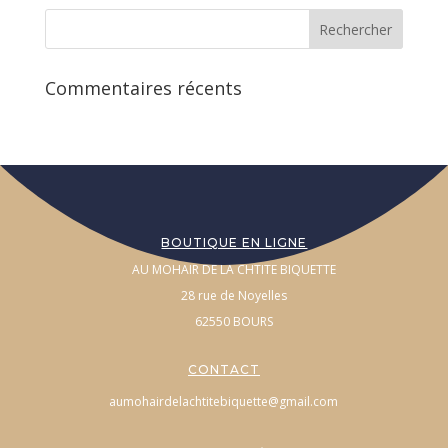
Commentaires récents
BOUTIQUE EN LIGNE
AU MOHAIR DE LA CHTITE BIQUETTE
28 rue de Noyelles
62550 BOURS
CONTACT
aumohairdelachtitebiquette@gmail.com