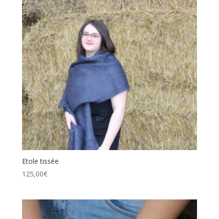
Etole tissée
125,00
€