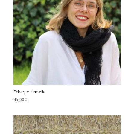
Echarpe dentelle
45,00
€