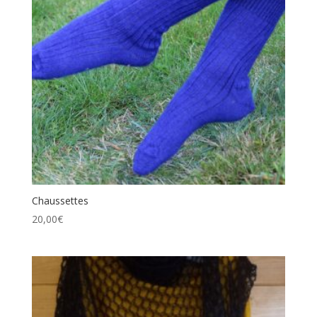
Chaussettes
20,00
€