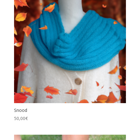
Snood
50,00
€