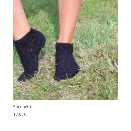
Socquettes
17,00
€