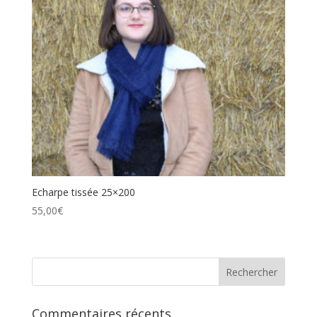
Echarpe tissée 25×200
55,00
€
Commentaires récents