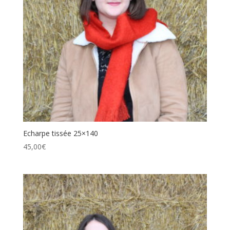
Echarpe tissée 25×140
45,00
€