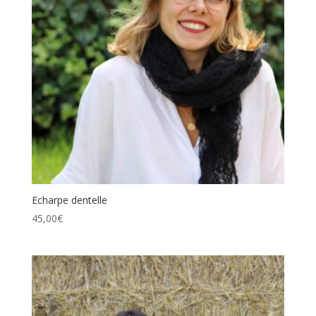
Echarpe dentelle
45,00
€