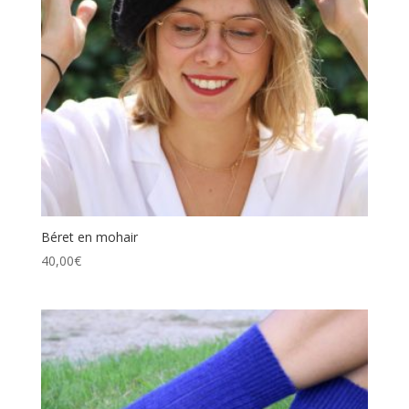
Béret en mohair
40,00
€