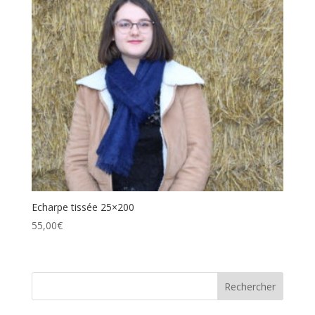
Echarpe tissée 25×200
55,00
€