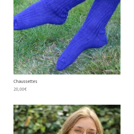
Chaussettes
20,00
€