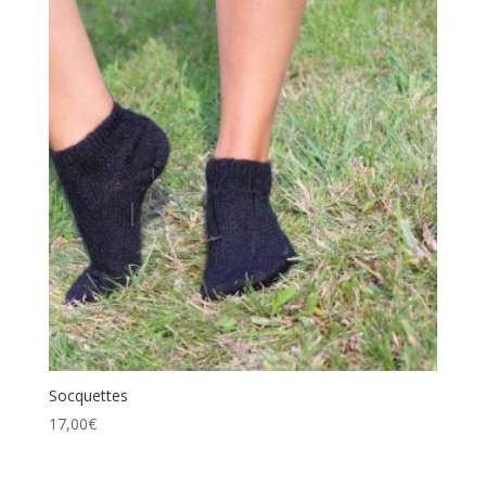
Socquettes
17,00
€