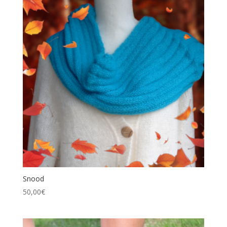
Snood
50,00
€