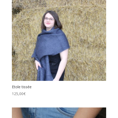
Etole tissée
125,00
€