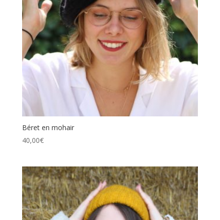
Béret en mohair
40,00
€