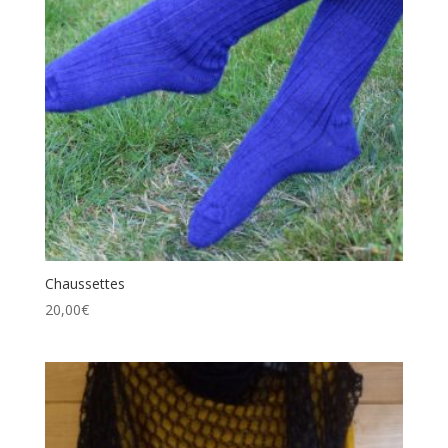
Chaussettes
20,00
€