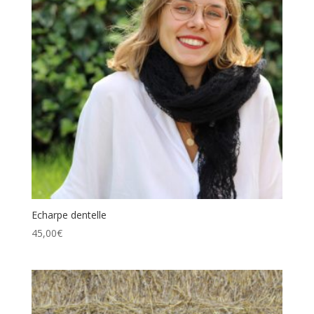
Echarpe dentelle
45,00
€