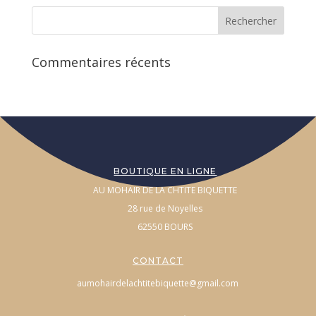
Commentaires récents
BOUTIQUE EN LIGNE
AU MOHAIR DE LA CHTITE BIQUETTE
28 rue de Noyelles
62550 BOURS
CONTACT
aumohairdelachtitebiquette@gmail.com