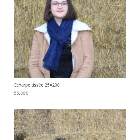
Echarpe tissée 25×200
55,00
€