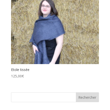
Etole tissée
125,00
€