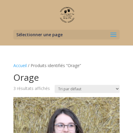
Sélectionner une page
Accueil
/ Produits identifiés “Orage”
Orage
3 résultats affichés