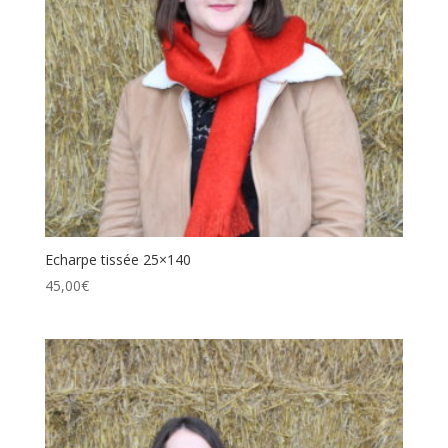
Echarpe tissée 25×140
45,00
€