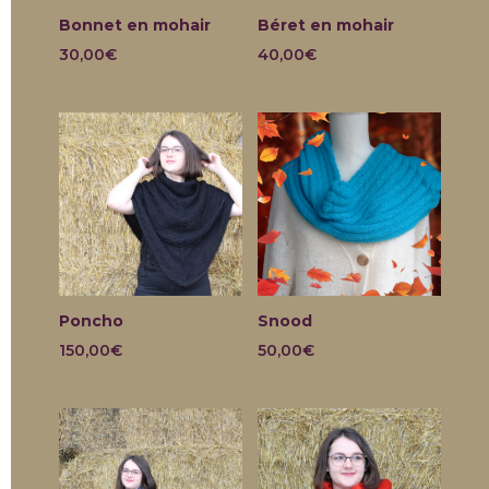
Bonnet en mohair
Béret en mohair
30,00
€
40,00
€
Poncho
Snood
150,00
€
50,00
€