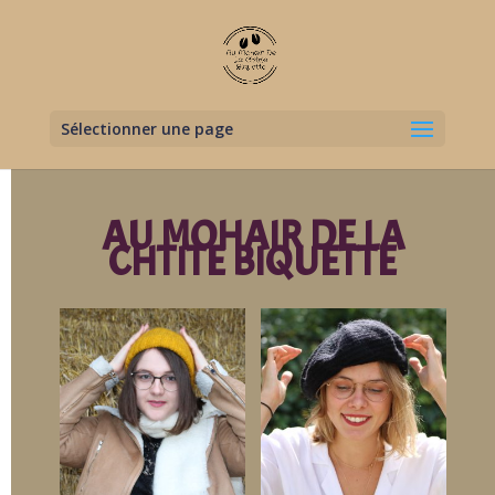
Sélectionner une page
AU MOHAIR DE LA
CHTITE BIQUETTE