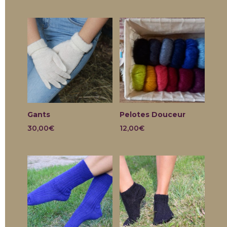
Gants
Pelotes Douceur
30,00
€
12,00
€