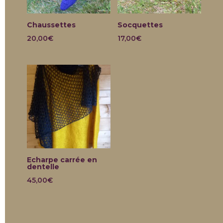
Chaussettes
Socquettes
20,00
€
17,00
€
Echarpe carrée en
dentelle
45,00
€