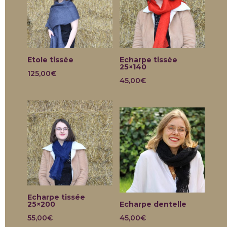
Etole tissée
Echarpe tissée
25×140
125,00
€
45,00
€
Echarpe tissée
25×200
Echarpe dentelle
55,00
€
45,00
€