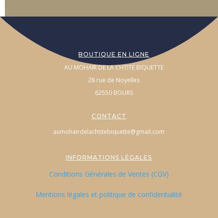
BOUTIQUE EN LIGNE
AU MOHAIR DE LA CHTITE BIQUETTE
28 rue de Noyelles
62550 BOURS
CONTACT
aumohairdelachtitebiquette@gmail.com
INFORMATIONS LÉGALES
Conditions Générales de Ventes (CGV)
Mentions légales et politique de confidentialité