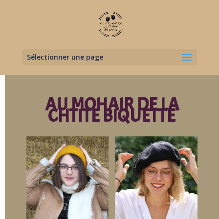
Sélectionner une page
AU MOHAIR DE LA
CHTITE BIQUETTE