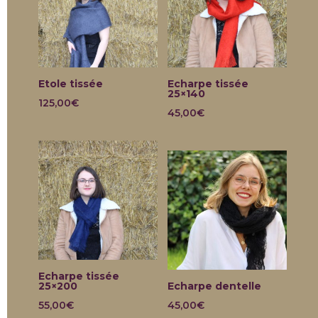
Etole tissée
Echarpe tissée
25×140
125,00
€
45,00
€
Echarpe tissée
25×200
Echarpe dentelle
55,00
€
45,00
€