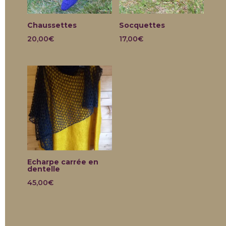
Chaussettes
Socquettes
20,00
€
17,00
€
Echarpe carrée en
dentelle
45,00
€