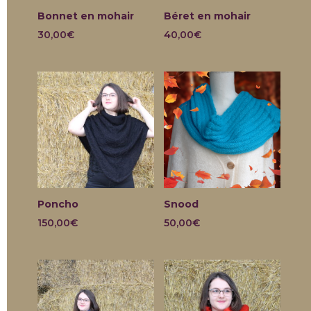
Bonnet en mohair
Béret en mohair
30,00
€
40,00
€
Poncho
Snood
150,00
€
50,00
€