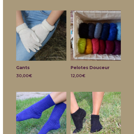
Gants
Pelotes Douceur
30,00
€
12,00
€