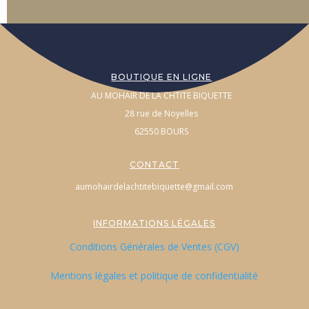
BOUTIQUE EN LIGNE
AU MOHAIR DE LA CHTITE BIQUETTE
28 rue de Noyelles
62550 BOURS
CONTACT
aumohairdelachtitebiquette@gmail.com
INFORMATIONS LÉGALES
Conditions Générales de Ventes (CGV)
Mentions légales et politique de confidentialité