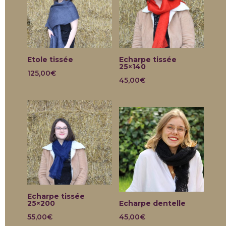
Etole tissée
Echarpe tissée
25×140
125,00
€
45,00
€
Echarpe tissée
25×200
Echarpe dentelle
55,00
€
45,00
€