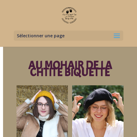
Sélectionner une page
AU MOHAIR DE LA
CHTITE BIQUETTE