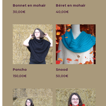
Bonnet en mohair
Béret en mohair
30,00
€
40,00
€
Poncho
Snood
150,00
€
50,00
€