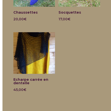
Chaussettes
Socquettes
20,00
€
17,00
€
Echarpe carrée en
dentelle
45,00
€