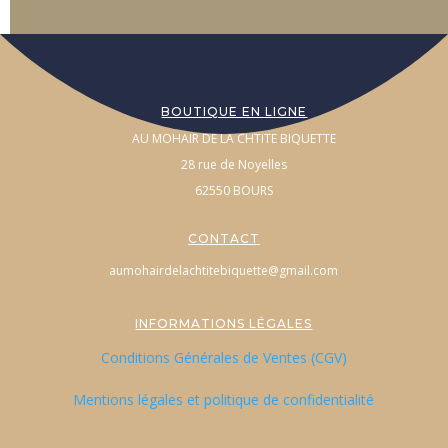
BOUTIQUE EN LIGNE
AU MOHAIR DE LA CHTITE BIQUETTE
28 rue de Noyelles
62550 BOURS
CONTACT
aumohairdelachtitebiquette@gmail.com
INFORMATIONS LÉGALES
Conditions Générales de Ventes (CGV)
Mentions légales et politique de confidentialité