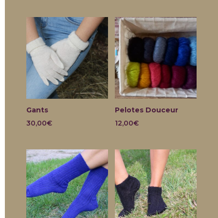
Gants
Pelotes Douceur
30,00
€
12,00
€